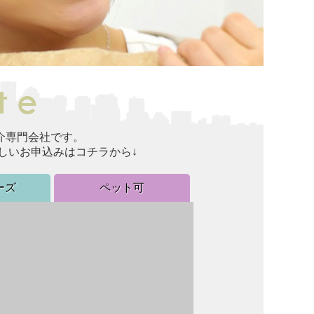
介専門会社です。
しいお申込みはコチラから↓
ーズ
ペット可